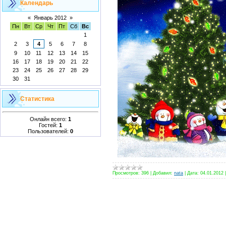
Календарь
«
Январь 2012
»
Пн
Вт
Ср
Чт
Пт
Сб
Вс
1
2
3
4
5
6
7
8
9
10
11
12
13
14
15
16
17
18
19
20
21
22
23
24
25
26
27
28
29
30
31
Статистика
Онлайн всего:
1
Гостей:
1
Пользователей:
0
Просмотров:
396
|
Добавил:
nata
|
Дата:
04.01.2012