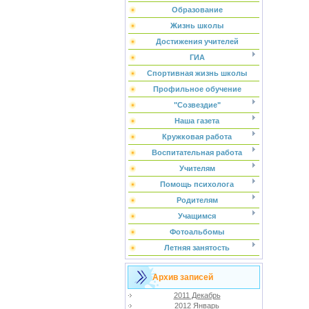
Образование
Жизнь школы
Достижения учителей
ГИА
Спортивная жизнь школы
Профильное обучение
"Созвездие"
Наша газета
Кружковая работа
Воспитательная работа
Учителям
Помощь психолога
Родителям
Учащимся
Фотоальбомы
Летняя занятость
Архив записей
2011 Декабрь
2012 Январь