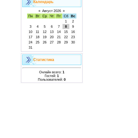
Календарь
«
Август 2026
»
Пн
Вт
Ср
Чт
Пт
Сб
Вс
1
2
3
4
5
6
7
8
9
10
11
12
13
14
15
16
17
18
19
20
21
22
23
24
25
26
27
28
29
30
31
Статистика
Онлайн всего:
1
Гостей:
1
Пользователей:
0