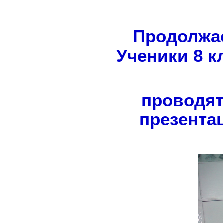
Продолжае
Ученики 8 к
проводят
презента