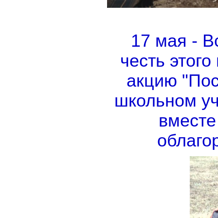
17 мая - 
честь этого
акцию "Пос
школьном уч
вместе
облаго