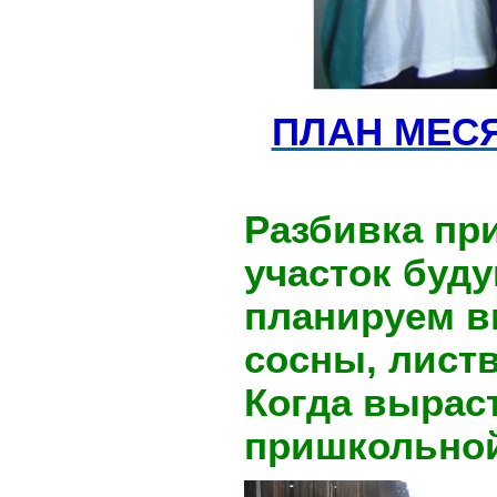
ПЛАН МЕС
Разбивка пр
участок буд
планируем в
сосны, листв
Когда вырас
пришкольной