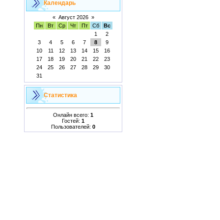
Календарь
«
Август 2026
»
Пн
Вт
Ср
Чт
Пт
Сб
Вс
1
2
3
4
5
6
7
8
9
10
11
12
13
14
15
16
17
18
19
20
21
22
23
24
25
26
27
28
29
30
31
Статистика
Онлайн всего:
1
Гостей:
1
Пользователей:
0