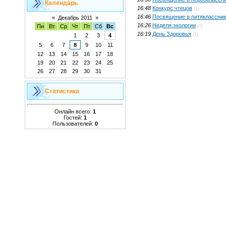
Календарь
16:48
Конкурс чтецов
(1)
16:46
Посвящение в питяклассни
«
Декабрь 2011
»
16:26
Неделя экологии
(1)
Пн
Вт
Ср
Чт
Пт
Сб
Вс
16:19
День Здоровья
(1)
1
2
3
4
5
6
7
8
9
10
11
12
13
14
15
16
17
18
19
20
21
22
23
24
25
26
27
28
29
30
31
Статистика
Онлайн всего:
1
Гостей:
1
Пользователей:
0