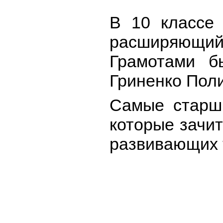
В 10 классе 
расширяющий 
Грамотами б
Гриненко Поли
Самые старши
которые зачит
развивающих т