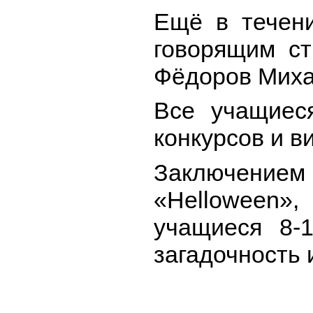
Ещё в течени
говорящим ст
Фёдоров Миха
Все учащиеся
конкурсов и в
Заключением н
«Helloween»,
учащиеся 8-
загадочность 