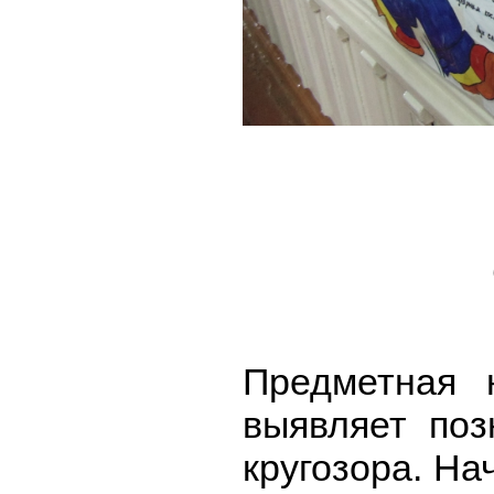
С 20
Предметная 
выявляет поз
кругозора. На