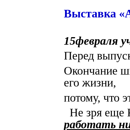
Выставка «А
15февраля у
Перед выпуск
Окончание ш
его жизни,
потому, что 
Не зря еще 
работать ни