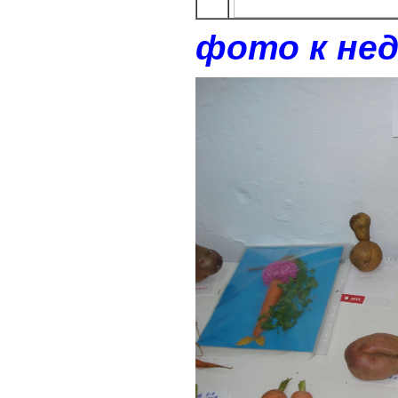
фото к нед