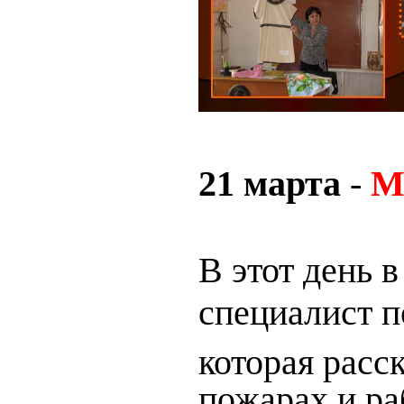
21 марта
-
М
В этот день 
специалист п
которая расс
пожарах и ра