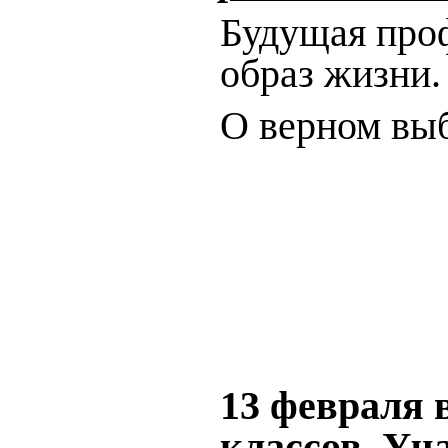
Будущая проф
образ жизни.
О верном вы
13 февраля 
классов. Уч