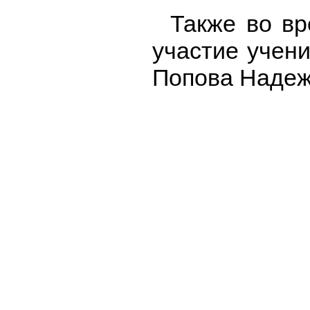
Также во вр
участие учени
Попова Надежд