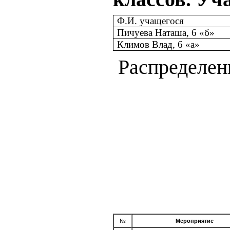
Ф.И. учащегося
Пичуева Наташа, 6 «б»
Климов Влад, 6 «а»
Распределен
№
Мероприятие