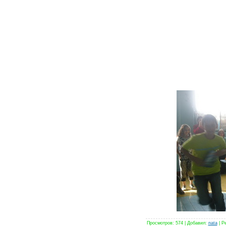
Просмотров
: 574 |
Добавил
:
nata
|
Ре