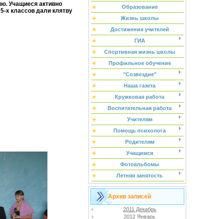
ню. Учащиеся активно
Образование
5-х классов дали клятву
Жизнь школы
Достижения учителей
ГИА
Спортивная жизнь школы
Профильное обучение
"Созвездие"
Наша газета
Кружковая работа
Воспитательная работа
Учителям
Помощь психолога
Родителям
Учащимся
Фотоальбомы
Летняя занятость
Архив записей
2011 Декабрь
2012 Январь