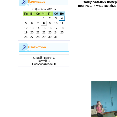
Календарь
танцевальных номера
принимали участие, быс
«
Декабрь 2011
»
Пн
Вт
Ср
Чт
Пт
Сб
Вс
1
2
3
4
5
6
7
8
9
10
11
12
13
14
15
16
17
18
19
20
21
22
23
24
25
26
27
28
29
30
31
Статистика
Онлайн всего:
1
Гостей:
1
Пользователей:
0