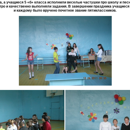
, а учащиеся 5 «б» класса исполнили веселые частушки про школу и пес
тро и качественно выполняли задания. В завершении праздника учащиеся 
и каждому было вручено почетное звание пятиклассников.