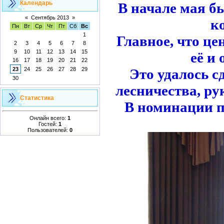
Календарь
В начале мая б
«
Сентябрь 2013
»
к
Пн
Вт
Ср
Чт
Пт
Сб
Вс
1
Главное, что це
2
3
4
5
6
7
8
9
10
11
12
13
14
15
её и
16
17
18
19
20
21
22
Это удалось 
23
24
25
26
27
28
29
30
лесничества, р
Статистика
В номинации п
Онлайн всего:
1
Гостей:
1
Пользователей:
0