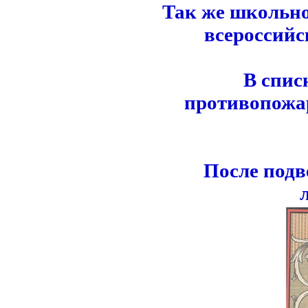
Так же школьно
всероссийс
В спис
противопожа
После подв