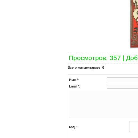
Просмотров
: 357 |
Доб
Всего комментариев
:
0
Имя *:
Email *:
Код *: