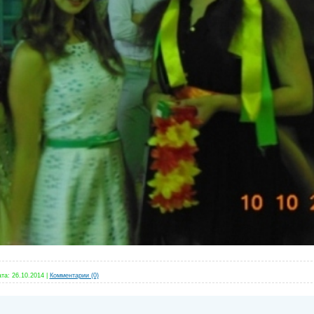
та:
26.10.2014
|
Комментарии (0)