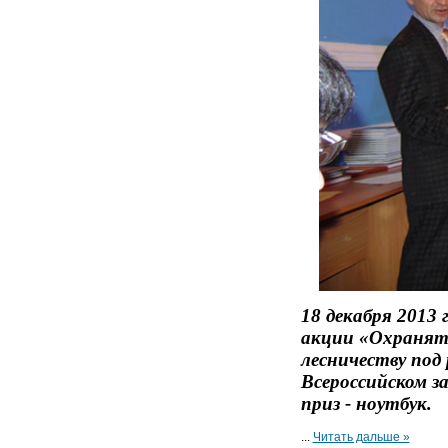
18 декабря 2013
акции «Охранять
лесничеству под
Всероссийском з
приз - ноутбук.
...
Читать дальше »