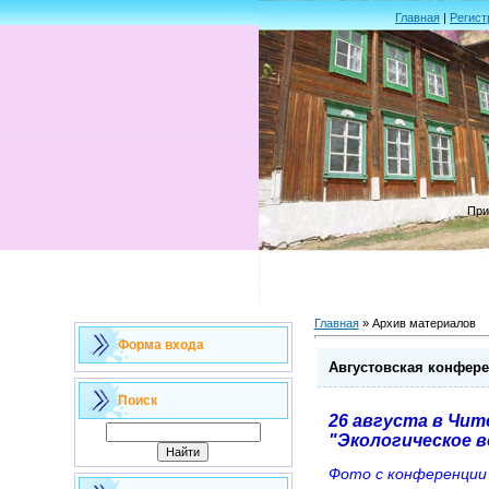
Главная
|
Регист
При
Главная
»
Архив материалов
Форма входа
Августовская конфер
Поиск
26 августа в Чит
"Экологическое 
Фото с конференции (