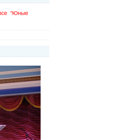
урсе "Юные