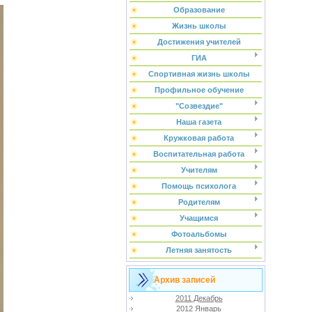
Образование
Жизнь школы
Достижения учителей
ГИА
Спортивная жизнь школы
Профильное обучение
"Созвездие"
Наша газета
Кружковая работа
Воспитательная работа
Учителям
Помощь психолога
Родителям
Учащимся
Фотоальбомы
Летняя занятость
Архив записей
2011 Декабрь
2012 Январь