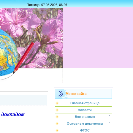
Пятница, 07.08.2026, 06:26
Меню сайта
Главная страница
Новости
с докладом
Все о школе
Основные документы
ФГОС