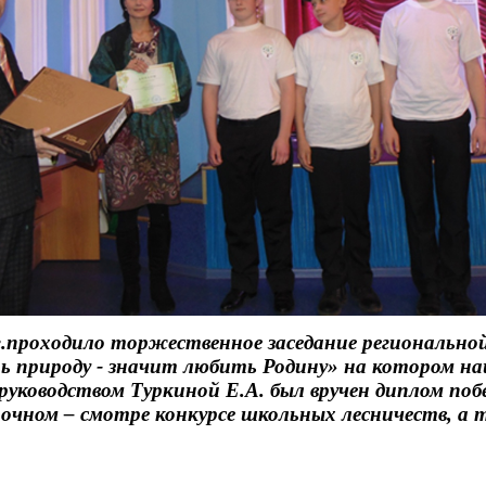
 г.проходило торжественное заседание региональной
 природу - значит любить Родину» на котором н
 руководством Туркиной Е.А. был вручен диплом поб
аочном – смотре конкурсе школьных лесничеств, а